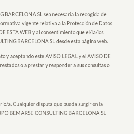
ING BARCELONA SL sea necesaria la recogida de
normativa vigente relativa a la Protección de Datos
E ESTA WEB y al consentimiento que el/la/los
NSULTING BARCELONA SL desde esta página web.
imiento y aceptando este AVISO LEGAL y el AVISO DE
estados o a prestar y responder a sus consultas o
ario/a. Cualquier disputa que pueda surgir en la
ividad GRUPO BEMARSE CONSULTING BARCELONA SL