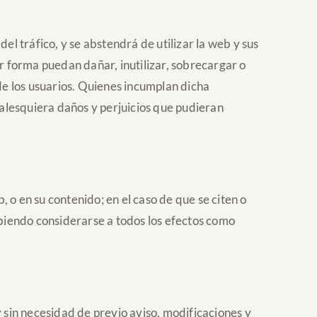
del tráfico, y se abstendrá de utilizar la web y sus
ier forma puedan dañar, inutilizar, sobrecargar o
e de los usuarios. Quienes incumplan dicha
squiera daños y perjuicios que pudieran
n su contenido; en el caso de que se citen o
biendo considerarse a todos los efectos como
 necesidad de previo aviso, modificaciones y