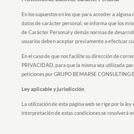
En los supuestos en los que para acceder a alg
datos de carácter personal, se informa que los mis
de Carácter Personal y demás normas de desarrol
usuarios deben aceptar previamente a efectua
En el caso de que nos facilite su dirección de co
PRIVACIDAD, para que la misma sea utilizada para 
peticiones por GRUPO BEMARSE CONSULTING
Ley aplicable y jurisdicción
La utilización de esta página web se rige por la le
interpretación de estas condiciones se resolve