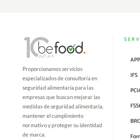
SERV
AP
Proporcionamos servicios
IFS
especializados de consultoría en
seguridad alimentaria para las
PCI
empresas que buscan mejorar las
FSS
medidas de seguridad alimentaria,
mantener el cumplimiento
BR
normativo y proteger su identidad
de marca.
For