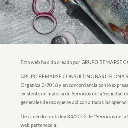
Esta web ha sido creada por GRUPO BEMARSE CON
GRUPO BEMARSE CONSULTING BARCELONA SL en cum
Orgánica 3/2018 y en concordancia con lo expres
existente en materia de Servicios de la Sociedad 
generales de uso que se aplican a todas las operac
De acuerdo con la ley 34/2002 de “Servicios de la
web pertenece a: