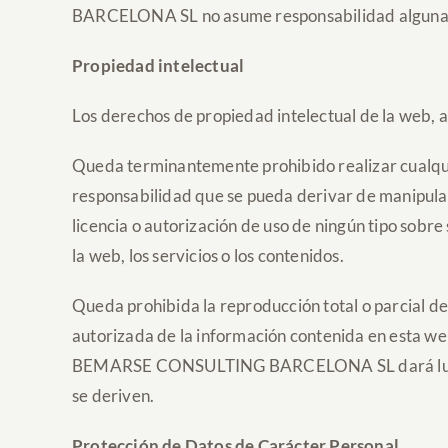
BARCELONA SL no asume responsabilidad alguna der
Propiedad intelectual
Los derechos de propiedad intelectual de la we
Queda terminantemente prohibido realizar cua
responsabilidad que se pueda derivar de mani
licencia o autorización de uso de ningún tipo sobr
la web, los servicios o los contenidos.
Queda prohibida la reproducción total o parcial de l
autorizada de la información contenida en esta we
BEMARSE CONSULTING BARCELONA SL dará lugar al e
se deriven.
Protección de Datos de Carácter Personal