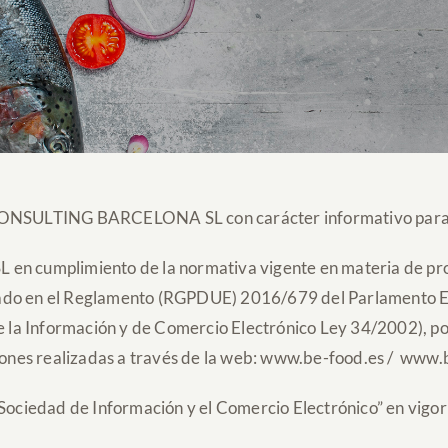
SULTING BARCELONA SL con carácter informativo para su 
plimiento de la normativa vigente en materia de protec
ado en el Reglamento (RGPDUE) 2016/679 del Parlamento Eur
de la Información y de Comercio Electrónico Ley 34/2002), p
iones realizadas a través de la web: www.be-food.es /
www.b
 Sociedad de Información y el Comercio Electrónico” en vigor