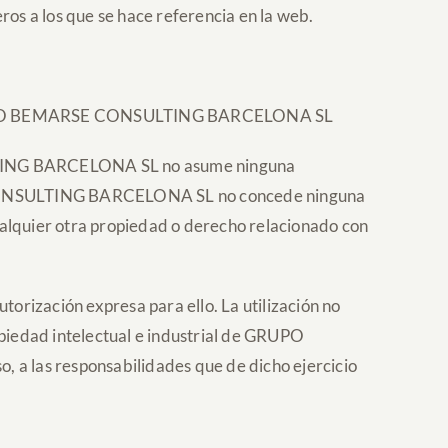
s a los que se hace referencia en la web.
 de GRUPO BEMARSE CONSULTING BARCELONA SL
LTING BARCELONA SL no asume ninguna
E CONSULTING BARCELONA SL no concede ninguna
cualquier otra propiedad o derecho relacionado con
utorización expresa para ello. La utilización no
opiedad intelectual e industrial de GRUPO
a las responsabilidades que de dicho ejercicio