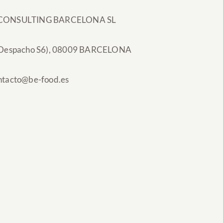
SE CONSULTING BARCELONA SL
Despacho S6), 08009 BARCELONA
contacto@be-food.es