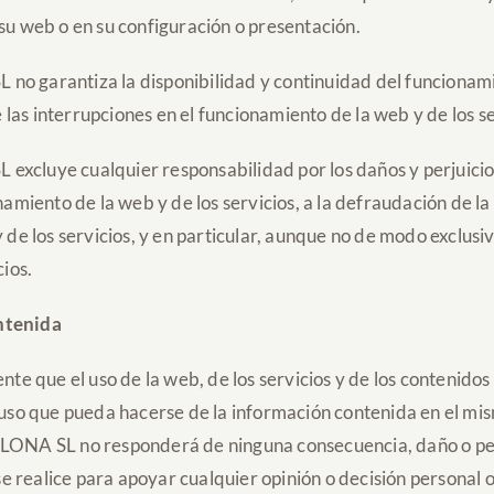
su web o en su configuración o presentación.
tiza la disponibilidad y continuidad del funcionamiento
as interrupciones en el funcionamiento de la web y de los se
 cualquier responsabilidad por los daños y perjuicios 
namiento de la web y de los servicios, a la defraudación de la
 y de los servicios, y en particular, aunque no de modo exclusivo
cios.
ntenida
te que el uso de la web, de los servicios y de los contenidos 
 uso que pueda hacerse de la información contenida en el mis
L no responderá de ninguna consecuencia, daño o perjui
los se realice para apoyar cualquier opinión o decisión p