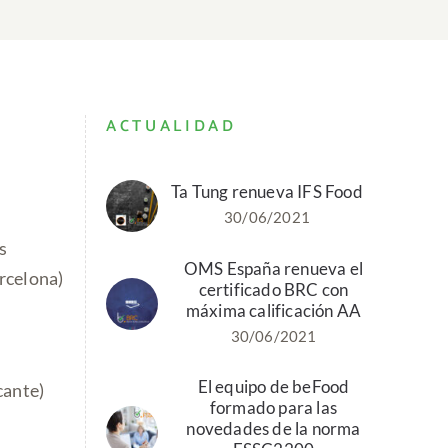
ACTUALIDAD
Ta Tung renueva IFS Food
30/06/2021
s
OMS España renueva el
rcelona)
certificado BRC con
máxima calificación AA
30/06/2021
El equipo de beFood
cante)
formado para las
novedades de la norma