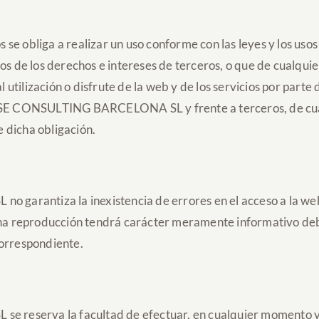
 se obliga a realizar un uso conforme con las leyes y los usos 
sivos de los derechos e intereses de terceros, o que de cualqu
l utilización o disfrute de la web y de los servicios por part
E CONSULTING BARCELONA SL y frente a terceros, de cuale
 dicha obligación.
iza la inexistencia de errores en el acceso a la web, o e
icha reproducción tendrá carácter meramente informativo de
 correspondiente.
rva la facultad de efectuar, en cualquier momento y sin