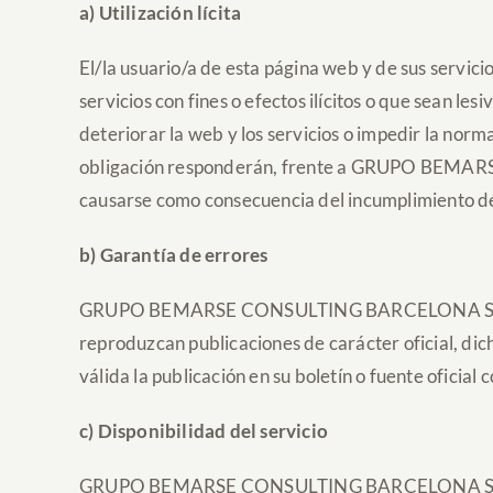
a) Utilización lícita
El/la usuario/a de esta página web y de sus servicios
servicios con fines o efectos ilícitos o que sean le
deteriorar la web y los servicios o impedir la norma
obligación responderán, frente a GRUPO BEMARS
causarse como consecuencia del incumplimiento de
b) Garantía de errores
GRUPO BEMARSE CONSULTING BARCELONA SL no garant
reproduzcan publicaciones de carácter oficial, d
válida la publicación en su boletín o fuente oficial
c) Disponibilidad del servicio
GRUPO BEMARSE CONSULTING BARCELONA SL se rese