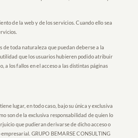
 de la web y de los servicios. Cuando ello sea
rvicios.
de toda naturaleza que puedan deberse a la
 utilidad que los usuarios hubieren podido atribuir
, a los fallos en el acceso a las distintas páginas
tiene lugar, en todo caso, bajo su única y exclusiva
mo son de la exclusiva responsabilidad de quien lo
cio que pudieran derivarse de dicho acceso o
ersonal o empresarial. GRUPO BEMARSE CONSULTING