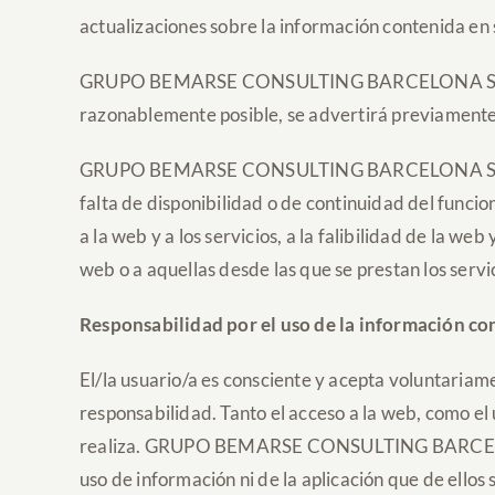
actualizaciones sobre la información contenida en 
GRUPO BEMARSE CONSULTING BARCELONA SL no garan
razonablemente posible, se advertirá previamente l
GRUPO BEMARSE CONSULTING BARCELONA SL excluye
falta de disponibilidad o de continuidad del funcio
a la web y a los servicios, a la falibilidad de la web
web o a aquellas desde las que se prestan los servi
Responsabilidad por el uso de la información co
El/la usuario/a es consciente y acepta voluntariamen
responsabilidad. Tanto el acceso a la web, como el
realiza. GRUPO BEMARSE CONSULTING BARCELONA S
uso de información ni de la aplicación que de el