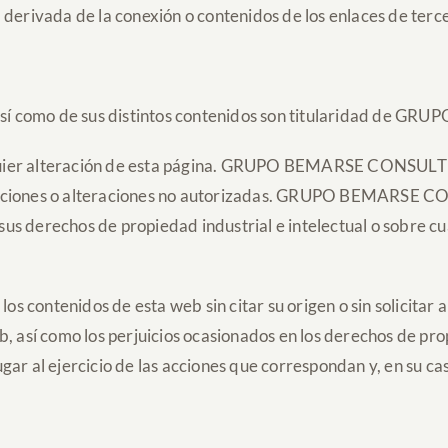
ivada de la conexión o contenidos de los enlaces de tercero
b, así como de sus distintos contenidos son titularidad
lquier alteración de esta página. GRUPO BEMARSE CONSU
pulaciones o alteraciones no autorizadas. GRUPO BEMARS
e sus derechos de propiedad industrial e intelectual o sobre 
os contenidos de esta web sin citar su origen o sin solicitar a
b, así como los perjuicios ocasionados en los derechos de pr
jercicio de las acciones que correspondan y, en su caso, 