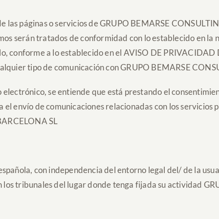
una de las páginas o servicios de GRUPO BEMARSE CONSULT
mos serán tratados de conformidad con lo establecido en la 
lo, conforme a lo establecido en el AVISO DE PRIVACIDAD D
r cualquier tipo de comunicación con GRUPO BEMARSE CO
rreo electrónico, se entiende que está prestando el consent
el envío de comunicaciones relacionadas con los servicios pr
 BARCELONA SL
y española, con independencia del entorno legal del/ de la usu
rá en los tribunales del lugar donde tenga fijada su act