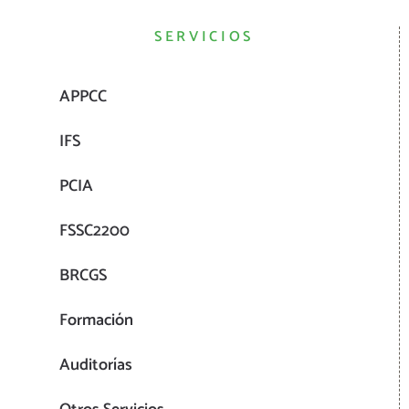
SERVICIOS
APPCC
IFS
PCIA
FSSC2200
BRCGS
Formación
Auditorías