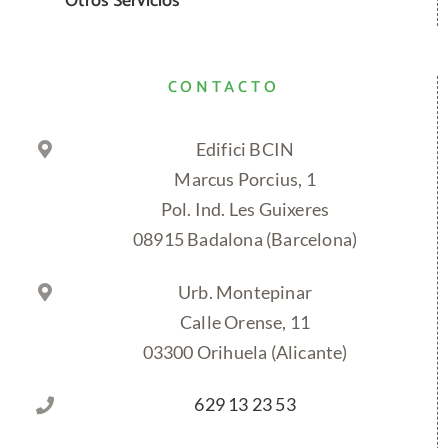
Otros Servicios
CONTACTO
Edifici BCIN
Marcus Porcius, 1
Pol. Ind. Les Guixeres
08915 Badalona (Barcelona)
Urb. Montepinar
Calle Orense, 11
03300 Orihuela (Alicante)
629 13 23 53