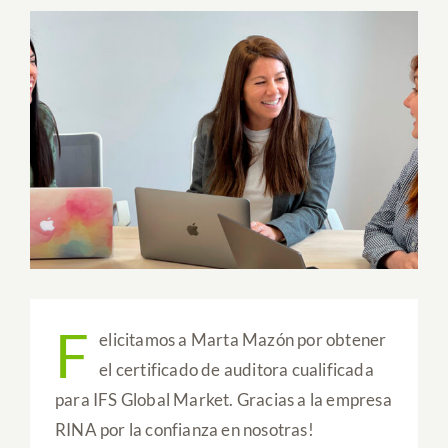
Ver
imagen
más
grande
F
elicitamos a Marta Mazón por obtener
el certificado de auditora cualificada
para IFS Global Market. Gracias a la empresa
RINA por la confianza en nosotras!