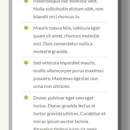
Pellentesque nec molestie velit.
Nulla sollicitudin dictum nibh, non
blandit orci rhoncus in.
Mauris massa felis, vehicula eget
quam sit amet, rhoncus molestie
orci. Duis consectetur nulla a
molestie gravida.
Sed vehicula imperdiet mauris,
mollis ullamcorper purus maximus
posuere. Maecenas egestas non
urna non ultricies.
Donec pulvinar eget sem eget
luctus. Donec gravida lectus id
tortor gravida ultrices. Curabitur et
nisi ac ipsum auctor lacinia.
Phasellus finibus justo sit amet