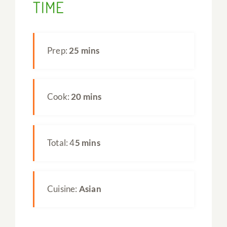
TIME
Prep:
25 mins
Cook:
20 mins
Total: 4
5 mins
Cuisine:
Asian