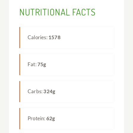
NUTRITIONAL FACTS
Calories:
1578
Fat:
75g
Carbs:
324g
Protein:
62g