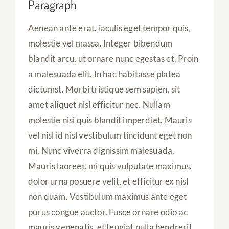
Paragraph
Aenean ante erat, iaculis eget tempor quis,
molestie vel massa. Integer bibendum
blandit arcu, ut ornare nunc egestas et. Proin
a malesuada elit. In hac habitasse platea
dictumst. Morbi tristique sem sapien, sit
amet aliquet nisl efficitur nec. Nullam
molestie nisi quis blandit imperdiet. Mauris
vel nisl id nisl vestibulum tincidunt eget non
mi. Nunc viverra dignissim malesuada.
Mauris laoreet, mi quis vulputate maximus,
dolor urna posuere velit, et efficitur ex nisl
non quam. Vestibulum maximus ante eget
purus congue auctor. Fusce ornare odio ac
mauris venenatis, et feugiat nulla hendrerit.