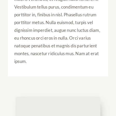
Vestibulum tellus purus, condimentum eu
porttitor in, finibus in nisl. Phasellus rutrum
porttitor metus. Nulla euismod, turpis vel
dignissim imperdiet, augue nunc luctus diam,
eu rhoncus orci eros in nulla. Orci varius
natoque penatibus et magnis dis parturient
montes, nascetur ridiculus mus. Nam at erat
ipsum.