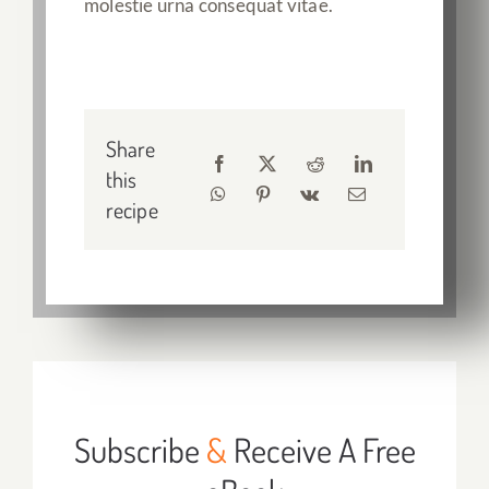
molestie urna consequat vitae.
Share
this
recipe
Subscribe
&
Receive A Free