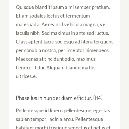
Quisque blandit ipsum a mi semper pretium.
Etiam sodales lectus et fermentum
malesuada. Aenean id vehicula magna, vel
iaculis nibh. Sed maximus in ante sed luctus.
Class aptent taciti sociosqu ad litora torquent
per conubia nostra, per inceptos himenaeos.
Maecenas at tincidunt odio, maximus
hendrerit dui. Aliquam blandit mattis
ultrices.e.
Phasellus in nunc et diam efficitur. (H4)
Pellentesque id libero pellentesque, egestas
sapien tempor, lacinia arcu. Pellentesque
habitant morbi tristique senectus et netus et