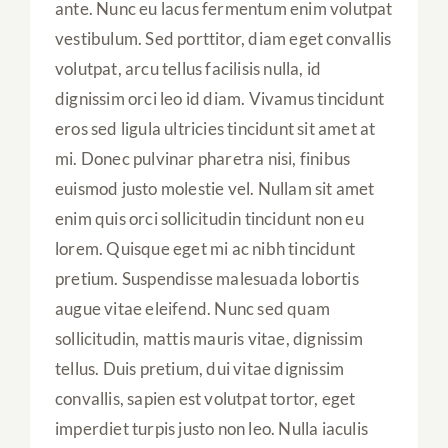
ante. Nunc eu lacus fermentum enim volutpat
vestibulum. Sed porttitor, diam eget convallis
volutpat, arcu tellus facilisis nulla, id
dignissim orci leo id diam. Vivamus tincidunt
eros sed ligula ultricies tincidunt sit amet at
mi. Donec pulvinar pharetra nisi, finibus
euismod justo molestie vel. Nullam sit amet
enim quis orci sollicitudin tincidunt non eu
lorem. Quisque eget mi ac nibh tincidunt
pretium. Suspendisse malesuada lobortis
augue vitae eleifend. Nunc sed quam
sollicitudin, mattis mauris vitae, dignissim
tellus. Duis pretium, dui vitae dignissim
convallis, sapien est volutpat tortor, eget
imperdiet turpis justo non leo. Nulla iaculis