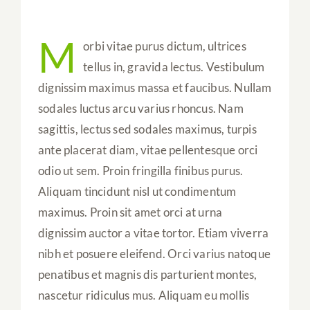
M
orbi vitae purus dictum, ultrices
tellus in, gravida lectus. Vestibulum
dignissim maximus massa et faucibus. Nullam
sodales luctus arcu varius rhoncus. Nam
sagittis, lectus sed sodales maximus, turpis
ante placerat diam, vitae pellentesque orci
odio ut sem. Proin fringilla finibus purus.
Aliquam tincidunt nisl ut condimentum
maximus. Proin sit amet orci at urna
dignissim auctor a vitae tortor. Etiam viverra
nibh et posuere eleifend. Orci varius natoque
penatibus et magnis dis parturient montes,
nascetur ridiculus mus. Aliquam eu mollis