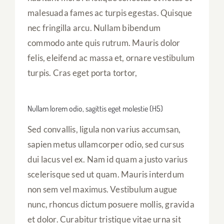
malesuada fames ac turpis egestas. Quisque
nec fringilla arcu. Nullam bibendum
commodo ante quis rutrum. Mauris dolor
felis, eleifend ac massa et, ornare vestibulum
turpis. Cras eget porta tortor,
Nullam lorem odio, sagittis eget molestie (H5)
Sed convallis, ligula non varius accumsan,
sapien metus ullamcorper odio, sed cursus
dui lacus vel ex. Nam id quam a justo varius
scelerisque sed ut quam. Mauris interdum
non sem vel maximus. Vestibulum augue
nunc, rhoncus dictum posuere mollis, gravida
et dolor. Curabitur tristique vitae urna sit