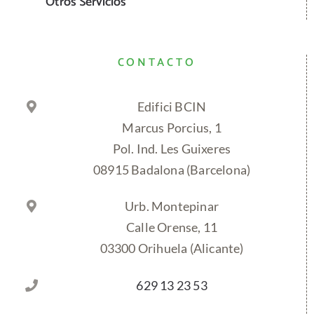
Otros Servicios
CONTACTO
Edifici BCIN
Marcus Porcius, 1
Pol. Ind. Les Guixeres
08915 Badalona (Barcelona)
Urb. Montepinar
Calle Orense, 11
03300 Orihuela (Alicante)
629 13 23 53